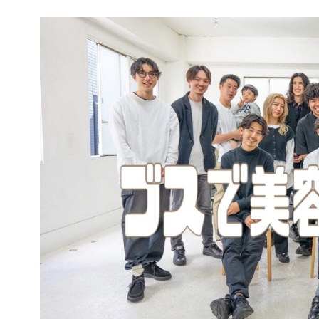
コ
ン
テ
ン
ツ
へ
ス
キ
ッ
プ