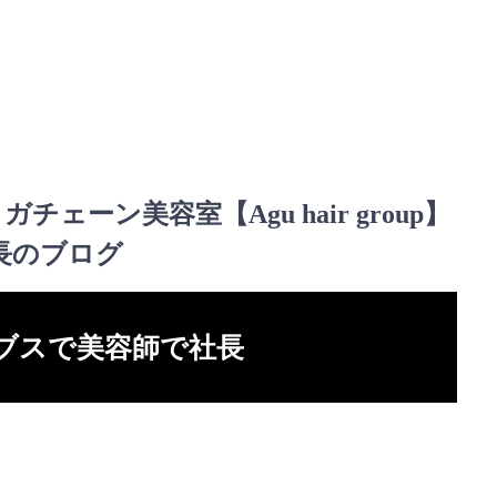
ガチェーン美容室【Agu hair group】
長のブログ
ブスで美容師で社長